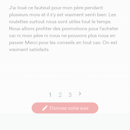
J'ai loué ce fauteuil pour mon père pendant
plusieurs mois et il s'y est vraiment senti bien. Les
roulettes surtout nous sont utiles tout le temps.
Nous allons profiter des promotions pour l'acheter
car ni mon père ni nous ne pouvons plus nous en
passer. Merci pour les conseils en tout cas. On est
vraiment satisfaits
chevron_right
1
2
3
edit
Donnez votre avis