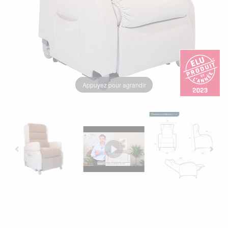
Appuyez pour agrandir