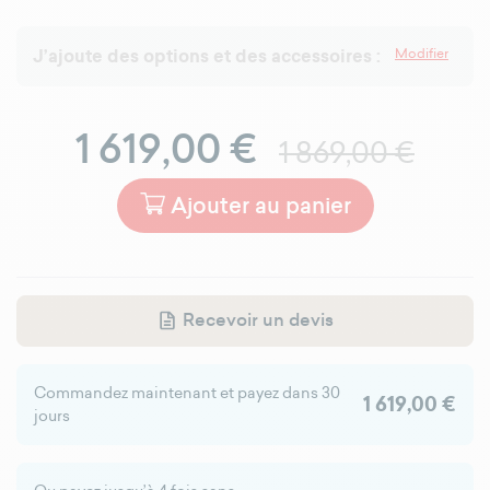
J’ajoute des options et des accessoires :
Modifier
1 619,00 €
1 869,00 €
Ajouter au panier
Recevoir un devis
Commandez maintenant et payez dans 30
1 619,00 €
jours