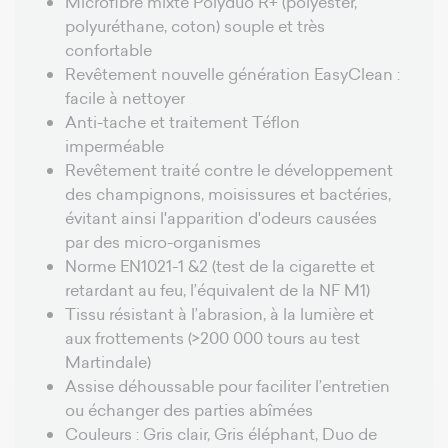
Microfibre mixte Polyduo R+ (polyester,
polyuréthane, coton) souple et très
confortable
Revêtement nouvelle génération EasyClean :
facile à nettoyer
Anti-tache et traitement Téflon
imperméable
Revêtement traité contre le développement
des champignons, moisissures et bactéries,
évitant ainsi l'apparition d'odeurs causées
par des micro-organismes
Norme EN1021-1 &2 (test de la cigarette et
retardant au feu, l’équivalent de la NF M1)
Tissu résistant à l’abrasion, à la lumière et
aux frottements (>200 000 tours au test
Martindale)
Assise déhoussable pour faciliter l’entretien
ou échanger des parties abîmées
Couleurs : Gris clair, Gris éléphant, Duo de