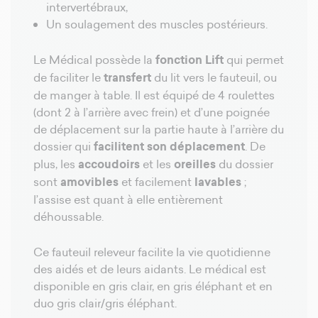
intervertébraux,
Un soulagement des muscles postérieurs.
Le Médical possède la
fonction Lift
qui permet
de faciliter le
transfert
du lit vers le fauteuil, ou
de manger à table. Il est équipé de 4 roulettes
(dont 2 à l’arrière avec frein) et d’une poignée
de déplacement sur la partie haute à l’arrière du
dossier qui
facilitent son déplacement
. De
plus, les
accoudoirs
et les
oreilles
du dossier
sont
amovibles
et facilement
lavables
;
l’assise est quant à elle entièrement
déhoussable.
Ce fauteuil releveur facilite la vie quotidienne
des aidés et de leurs aidants. Le médical est
disponible en gris clair, en gris éléphant et en
duo gris clair/gris éléphant.