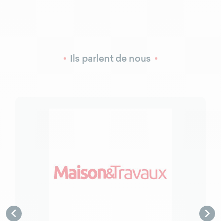
Ils parlent de nous

