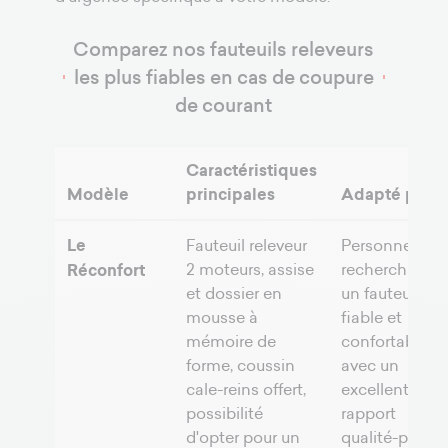
Comparez nos fauteuils releveurs
les plus fiables en cas de coupure
de courant
Caractéristiques
Modèle
principales
Adapté pour
Le
Fauteuil releveur
Personnes
2 moteurs, assise
recherchant
Réconfort
et dossier en
un fauteuil
mousse à
fiable et
mémoire de
confortable
forme, coussin
avec un
cale-reins offert,
excellent
possibilité
rapport
d'opter pour un
qualité-prix