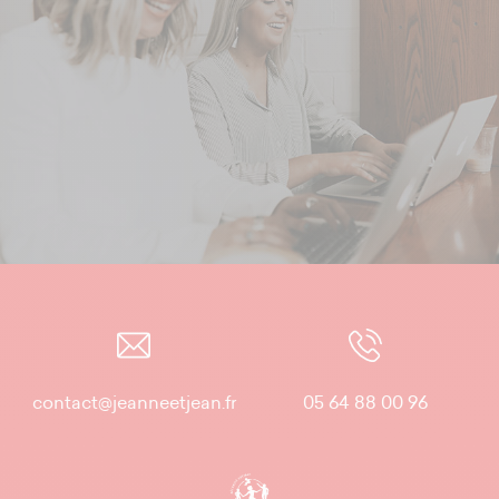
contact@jeanneetjean.fr
05 64 88 00 96