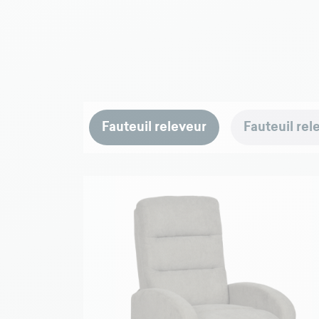
Fauteuil releveur
Fauteuil rel