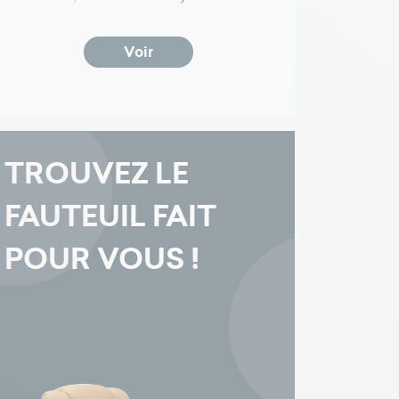
Voir
TROUVEZ LE
FAUTEUIL FAIT
POUR VOUS !