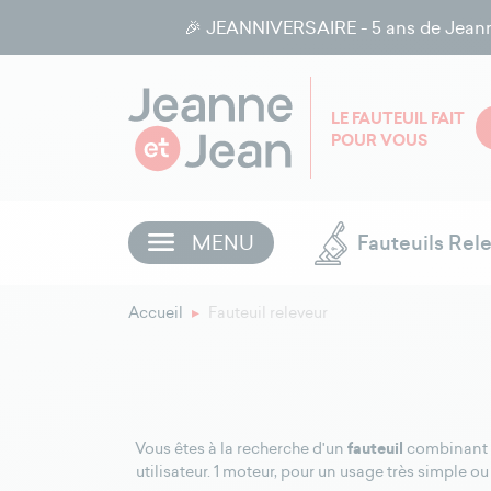
🎉 JEANNIVERSAIRE - 5 ans de Jeanne et
LE FAUTEUIL FAIT
POUR VOUS
MENU
Fauteuils Rel
Accueil
Fauteuil releveur
fauteuil
Vous êtes à la recherche d'un
combinant r
utilisateur. 1 moteur, pour un usage très simple 