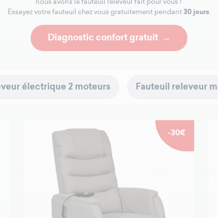
nous avons le fauteuil releveur fait pour vous !
30 jours
Essayez votre fauteuil chez vous gratuitement pendant
.
Diagnostic confort gratuit
eveur électrique 2 moteurs
Fauteuil releveur m
-30€