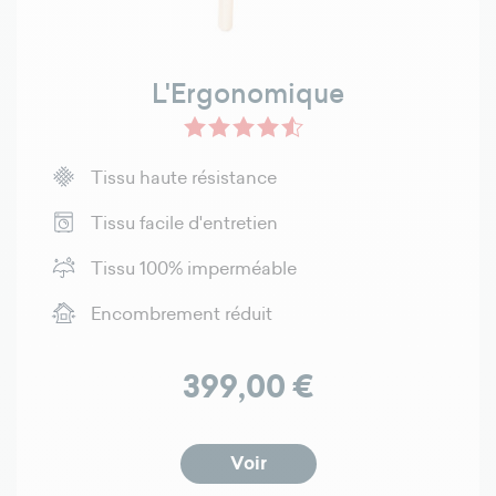
L'Ergonomique
Tissu haute résistance
Tissu facile d'entretien
Tissu 100% imperméable
Encombrement réduit
Prix
399,00 €
Voir