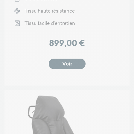
Tissu haute résistance
Tissu facile d'entretien
Prix
899,00 €
Voir