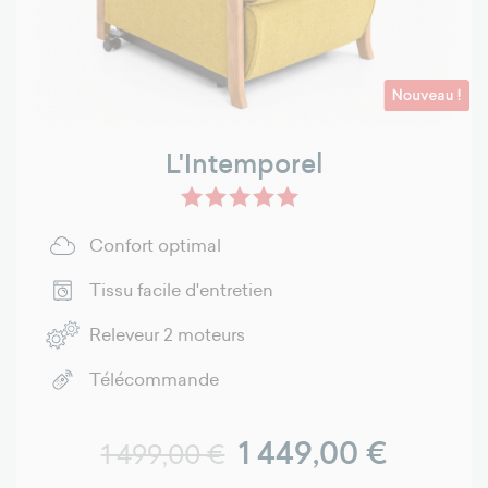
L'Intemporel
Confort optimal
Tissu facile d'entretien
Releveur 2 moteurs
Télécommande
Prix normal
Prix
1 449,00 €
1 499,00 €