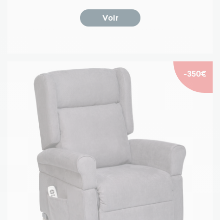
Voir
-350€