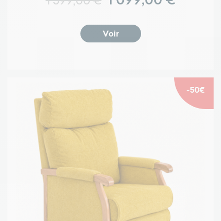
1 599,00 €
Voir
-50€