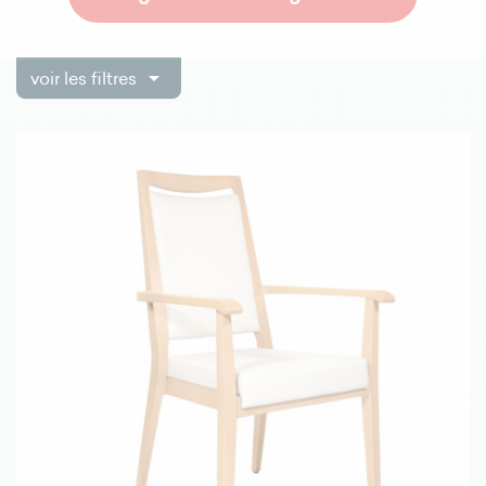

voir les filtres