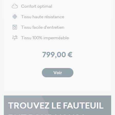
Confort optimal
Tissu haute résistance
Tissu facile d'entretien
Tissu 100% imperméable
Prix
799,00 €
Voir
TROUVEZ LE FAUTEUIL