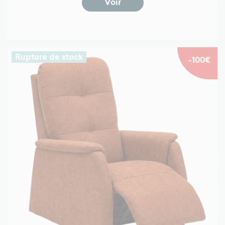
Voir
Rupture de stock
-100€