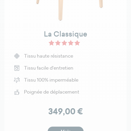
La Classique
Tissu haute résistance
Tissu facile d'entretien
Tissu 100% imperméable
Poignée de déplacement
Prix
349,00 €