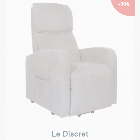
-30€
Le Discret