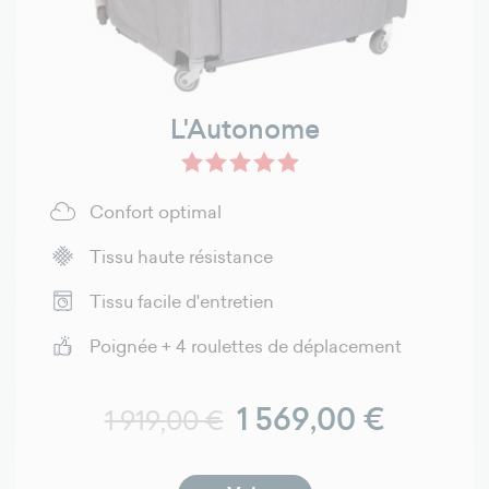
L'Autonome
Confort optimal
Tissu haute résistance
Tissu facile d'entretien
Poignée + 4 roulettes de déplacement
Prix normal
Prix
1 569,00 €
1 919,00 €