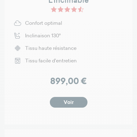
L'Inclinable
Confort optimal
Inclinaison 130°
Tissu haute résistance
Tissu facile d'entretien
Prix
899,00 €
Voir