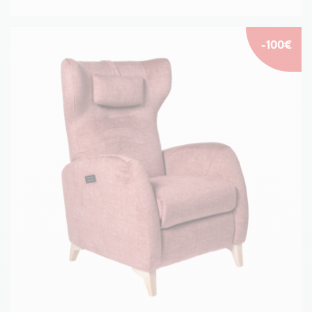
-100€