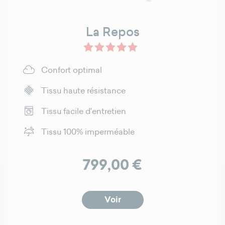
La Repos
Confort optimal
Tissu haute résistance
Tissu facile d'entretien
Tissu 100% imperméable
Prix
799,00 €
Voir