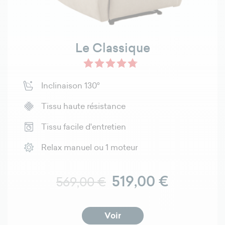
Le Classique
Inclinaison 130°
Tissu haute résistance
Tissu facile d'entretien
Relax manuel ou 1 moteur
Prix normal
Prix
519,00 €
569,00 €
Voir