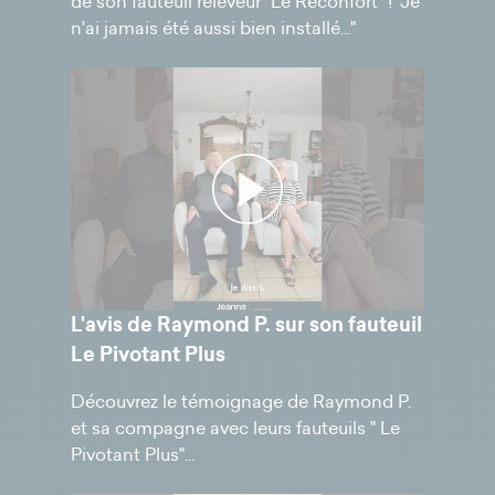
de son fauteuil releveur "Le Réconfort" ! "Je
n'ai jamais été aussi bien installé..."
L'avis de Raymond P. sur son fauteuil
Le Pivotant Plus
Découvrez le témoignage de Raymond P.
et sa compagne avec leurs fauteuils " Le
Pivotant Plus"...