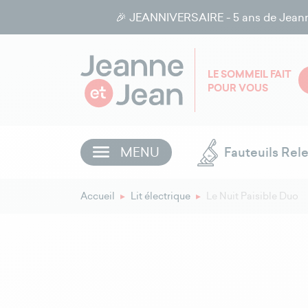
🎉 JEANNIVERSAIRE - 5 ans de Jeanne e
LE SOMMEIL FAIT
POUR VOUS
MENU
Fauteuils Rel
Accueil
Lit électrique
Le Nuit Paisible Duo