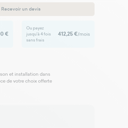
Recevoir un devis
Ou payez
00 €
412,25 €
/mois
jusqu’à 4 fois
sans frais
ison et installation dans
èce de votre choix offerte