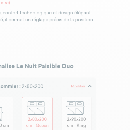
aire)
ité, confort technologique et design élégant.
, il permet un réglage précis de la position
alise Le Nuit Paisible Duo
 sommier :
2x80x200
Modifier
2x80x200
2x90x200
0 cm
cm - Queen
cm - King