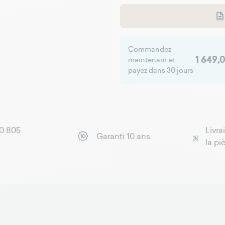
Commandez
1 649,
maintenant et
payez dans 30 jours
 0 805
Livra
Garanti 10 ans
la pi