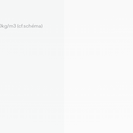
30kg/m3 (cf.schéma)