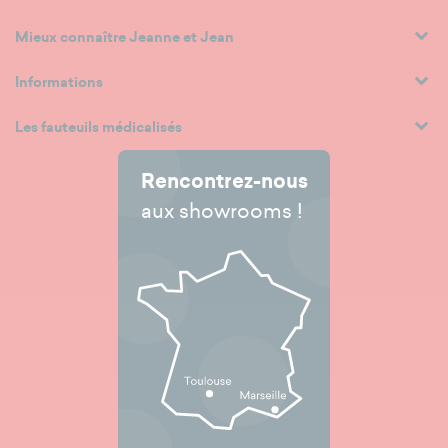
Mieux connaître Jeanne et Jean
Informations
Les fauteuils médicalisés
Rencontrez-nous
aux showrooms !