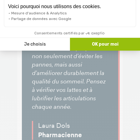
Voici pourquoi nous utilisons des cookies.
Mesure d'audience & Analytics
Partage de données avec Google
Consentements certifiés par
Un entretien régulier du
Je choisis
OK pour moi
sommier électrique permet
non seulement d’éviter les
pannes, mais aussi
d’améliorer durablement la
qualité du sommeil. Pensez
à vérifier vos lattes et à
lubrifier les articulations
chaque année.
Laura Dols
Pharmacienne