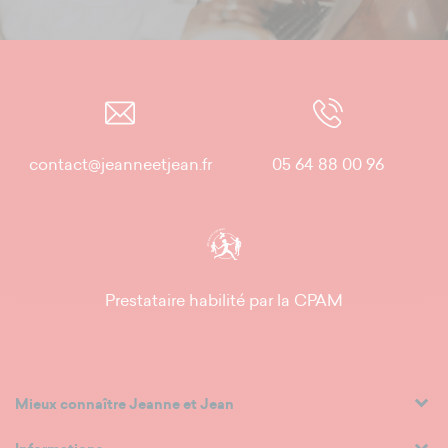
contact@jeanneetjean.fr
05 64 88 00 96
Prestataire habilité par la CPAM
Mieux connaître Jeanne et Jean