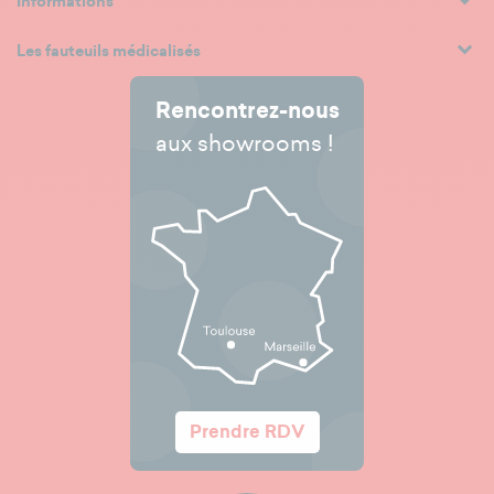
Informations
Les fauteuils médicalisés
Rencontrez-nous
aux showrooms !
Prendre RDV