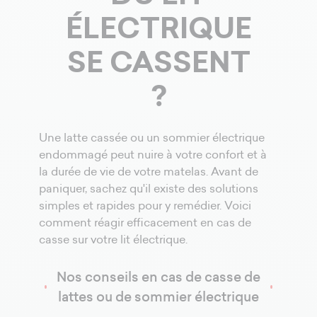
ÉLECTRIQUE
SE CASSENT
?
Une latte cassée ou un sommier électrique
endommagé peut nuire à votre confort et à
la durée de vie de votre matelas. Avant de
paniquer, sachez qu'il existe des solutions
simples et rapides pour y remédier. Voici
comment réagir efficacement en cas de
casse sur votre lit électrique.
Nos conseils en cas de casse de
lattes ou de sommier électrique