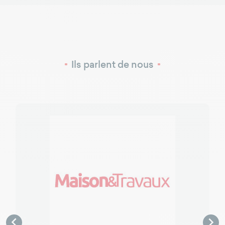
Ils parlent de nous

