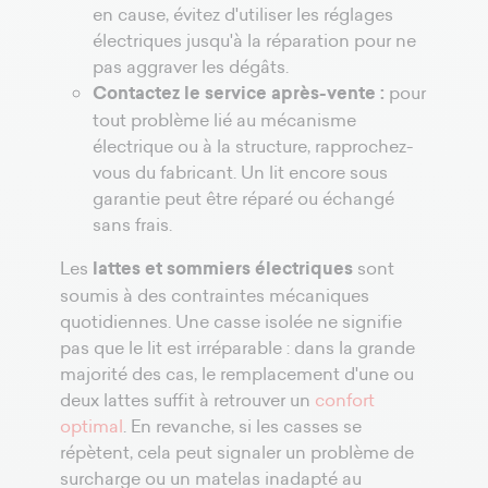
en cause, évitez d'utiliser les réglages
électriques jusqu'à la réparation pour ne
pas aggraver les dégâts.
Contactez le service après-vente :
pour
tout problème lié au mécanisme
électrique ou à la structure, rapprochez-
vous du fabricant. Un lit encore sous
garantie peut être réparé ou échangé
sans frais.
Les
lattes et sommiers électriques
sont
soumis à des contraintes mécaniques
quotidiennes. Une casse isolée ne signifie
pas que le lit est irréparable : dans la grande
majorité des cas, le remplacement d'une ou
deux lattes suffit à retrouver un
confort
optimal
. En revanche, si les casses se
répètent, cela peut signaler un problème de
surcharge ou un matelas inadapté au