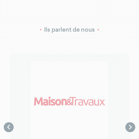
Ils parlent de nous

