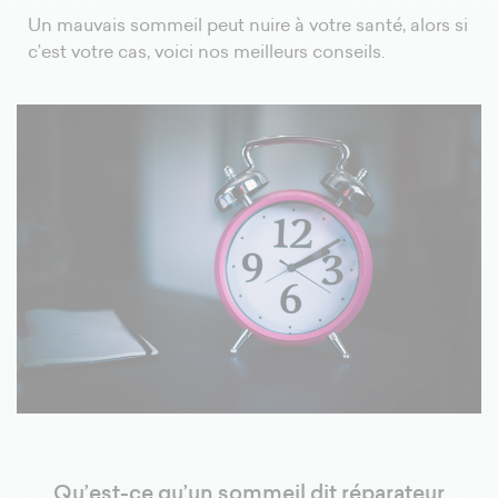
Un mauvais sommeil peut nuire à votre santé, alors si
c’est votre cas, voici nos meilleurs conseils.
Qu’est-ce qu’un sommeil dit réparateur