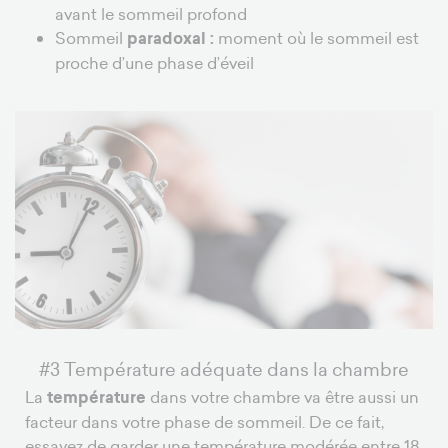
avant le sommeil profond
Sommeil
paradoxal :
moment où le sommeil est
proche d’une phase d’éveil
#3 Température adéquate dans la chambre
La
température
dans votre chambre va être aussi un
facteur dans votre phase de sommeil. De ce fait,
essayez de garder une température modérée entre 18