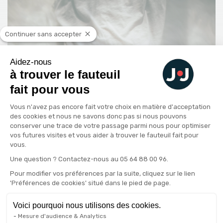
Continuer sans accepter
Aidez-nous
à trouver le fauteuil
fait pour vous
Plateforme de Gestion du Consenteme
Vous n'avez pas encore fait votre choix en matière d'acceptation
des cookies et nous ne savons donc pas si nous pouvons
conserver une trace de votre passage parmi nous pour optimiser
vos futures visites et vous aider à trouver le fauteuil fait pour
vous.
Axeptio consent
Une question ? Contactez-nous au 05 64 88 00 96.
Pour modifier vos préférences par la suite, cliquez sur le lien
'Préférences de cookies' situé dans le pied de page.
Voici pourquoi nous utilisons des cookies.
Mesure d'audience & Analytics