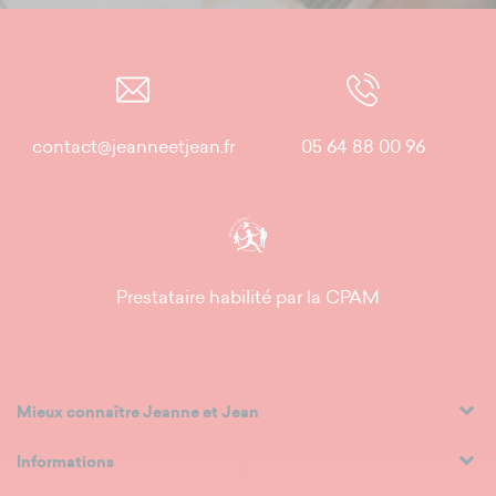
contact@jeanneetjean.fr
05 64 88 00 96
Prestataire habilité par la CPAM
Mieux connaître Jeanne et Jean
Informations