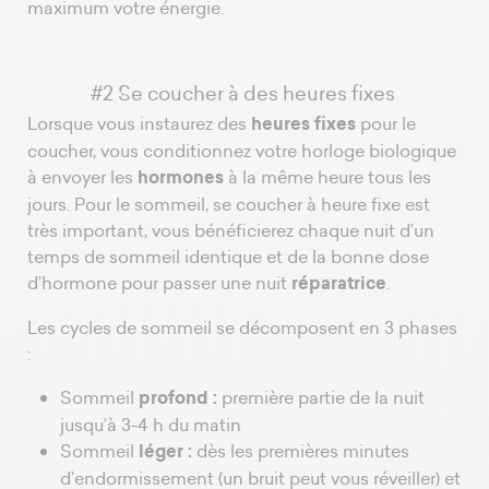
maximum votre énergie.
#2 Se coucher à des heures fixes
Lorsque vous instaurez des
heures fixes
pour le
coucher, vous conditionnez votre horloge biologique
à envoyer les
hormones
à la même heure tous les
jours. Pour le sommeil, se coucher à heure fixe est
très important, vous bénéficierez chaque nuit d’un
temps de sommeil identique et de la bonne dose
d’hormone pour passer une nuit
réparatrice
.
Les cycles de sommeil se décomposent en 3 phases
:
Sommeil
profond :
première partie de la nuit
jusqu’à 3-4 h du matin
Sommeil
léger :
dès les premières minutes
d’endormissement (un bruit peut vous réveiller) et