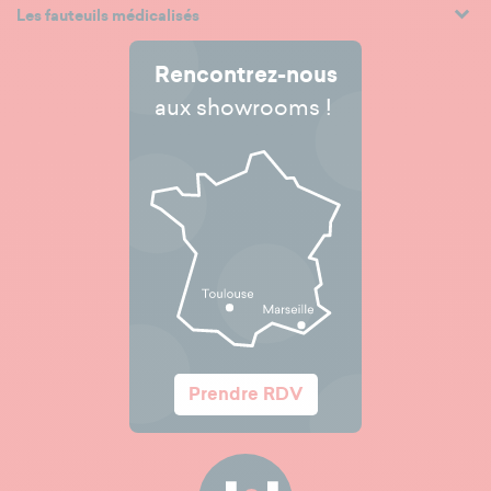
Les fauteuils médicalisés
Rencontrez-nous
aux showrooms !
Prendre RDV