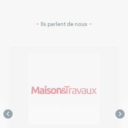
Ils parlent de nous

