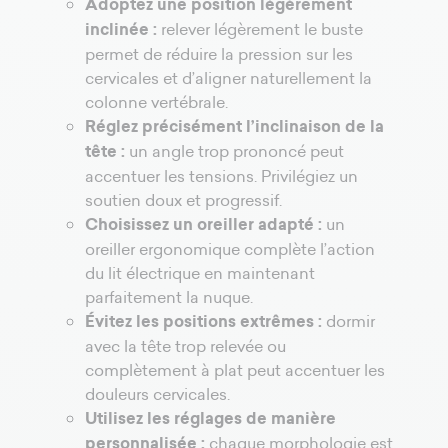
Adoptez une position légèrement
inclinée :
relever légèrement le buste
permet de réduire la pression sur les
cervicales et d’aligner naturellement la
colonne vertébrale.
Réglez précisément l’inclinaison de la
tête :
un angle trop prononcé peut
accentuer les tensions. Privilégiez un
soutien doux et progressif.
Choisissez un oreiller adapté :
un
oreiller ergonomique complète l’action
du lit électrique en maintenant
parfaitement la nuque.
Évitez les positions extrêmes :
dormir
avec la tête trop relevée ou
complètement à plat peut accentuer les
douleurs cervicales.
Utilisez les réglages de manière
personnalisée :
chaque morphologie est