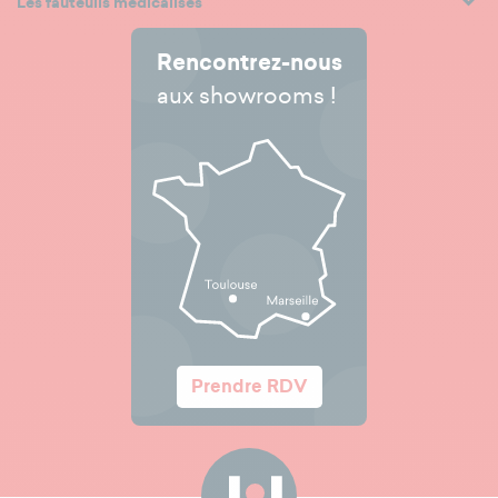
Les fauteuils médicalisés
Rencontrez-nous
aux showrooms !
Prendre RDV