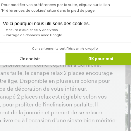
Pour modifier vos préférences par la suite, cliquez sur le lien
'Préférences de cookies' situé dans le pied de page.
Voici pourquoi nous utilisons des cookies.
choisir un canapé 2 plac
Mesure d'audience & Analytics
Partage de données avec Google
Consentements certifiés par
Je choisis
OK pour moi
 profiter d'un confort optimal à domicile.
ns faille, le canapé relax 2 places encourage
tre âge. Disponible en plusieurs coloris pour
e de décoration de votre intérieur,
 canapé 2 places relax est réglable selon vos
our profiter de l'inclinaison parfaite. Il
ent de la journée et permet de se relaxer
livre ou à l'occasion d'une sieste bien méritée.