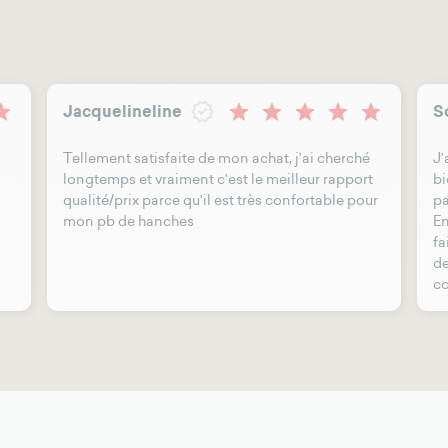
Jacquelineline
S
Tellement satisfaite de mon achat, j'ai cherché
J'
longtemps et vraiment c'est le meilleur rapport
bi
qualité/prix parce qu'il est très confortable pour
pa
mon pb de hanches
En
fa
de
co