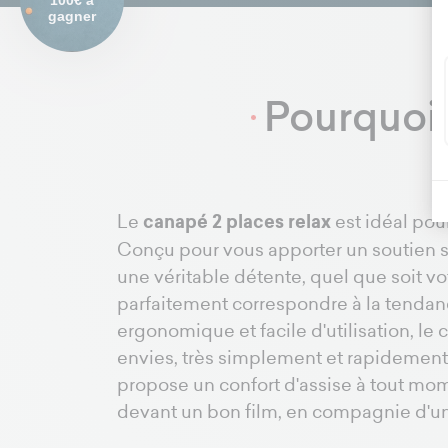
100€ à
gagner
Pourquoi 
Le
canapé 2 places relax
est idéal pour
Conçu pour vous apporter un soutien sa
une véritable détente, quel que soit vo
parfaitement correspondre à la tendanc
ergonomique et facile d'utilisation, le
envies, très simplement et rapidement, p
propose un confort d'assise à tout mom
devant un bon film, en compagnie d'un 