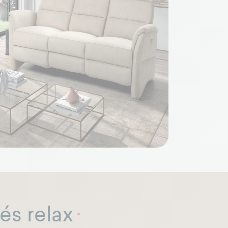
és relax