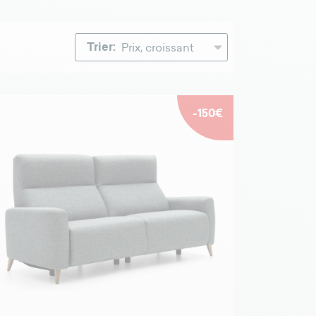
Trier:
-150€