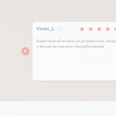
Victor_L
 à choisir le
Super fauteuil! en plus j'ai pu payer e 6 x, ce qui
pivotant
n'est pas du luxe avec ma petite retraite
