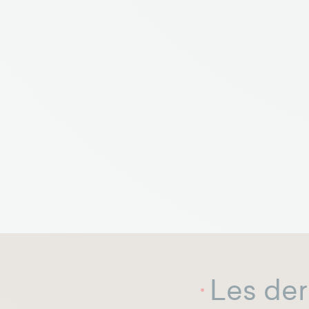
Les der