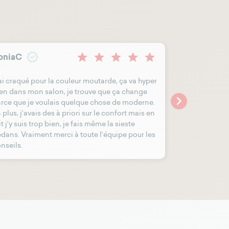
oniaC
Anonyme
ai craqué pour la couleur moutarde, ça va hyper
RAS, satisfait
en dans mon salon, je trouve que ça change

rce que je voulais quelque chose de moderne.
 plus, j'avais des à priori sur le confort mais en
it j'y suis trop bien, je fais même la sieste
dans. Vraiment merci à toute l'équipe pour les
nseils.