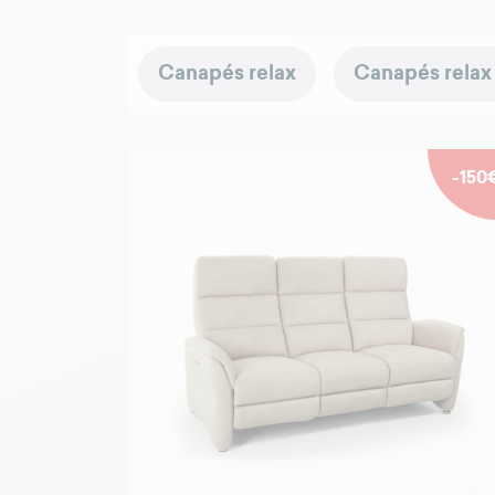
Canapés relax
Canapés relax
-150