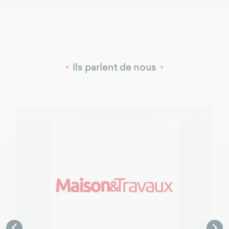
Ils parlent de nous

