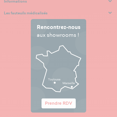
Informations
Les fauteuils médicalisés
Rencontrez-nous
aux showrooms !
Prendre RDV