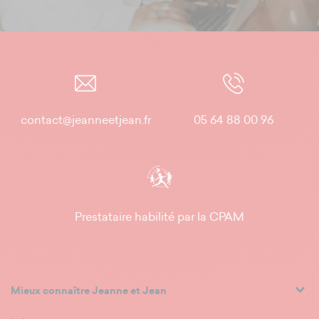
contact@jeanneetjean.fr
05 64 88 00 96
Prestataire habilité par la CPAM
Mieux connaître Jeanne et Jean