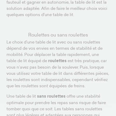
fauteuil et gagner en autonomie, la table de lit est la
solution adaptée. Afin de faire le meilleur choix voici
quelques options d'une table de lit.
Roulettes ou sans roulettes
Le choix d’une table de lit avec ou sans roulettes
dépend de vos envies en termes de stabilité et de
mobilité. Pour déplacer la table rapidement, une
table de lit équipé de
roulettes
est très pratique, car
vous n’avez pas besoin de la soulever. Puis, lorsque
vous utilisez votre table de lit dans différentes pièces,
les roulettes sont indispensables, cependant vérifiez
que les roulettes sont équipées de freins.
Une table de lit
sans roulettes
offre une stabilité
optimale pour prendre les repas sans risque de faire
tomber quoi que ce soit. Les tables sans roulettes
sont plus légères et adaptées aux personnes qui