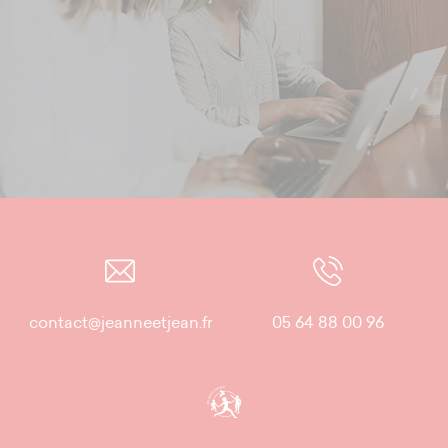
contact@jeanneetjean.fr
05 64 88 00 96